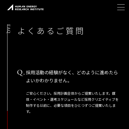
よ
く
あ
る
ご
質
問
採用活動の経験がなく、どのように進めたら
よいかわかりません。
ご安心ください。採用計画全体からご提案いたします。媒
体・イベント・選考スケジュールなど採用クリエイティブを
制作する以前に、必要な項目をひとつずつご提案いたしま
す。